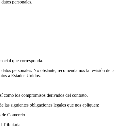
e datos personales.
d social que corresponda.
de datos personales. No obstante, recomendamos la revisión de la
 datos a Estados Unidos.
así como los compromisos derivados del contrato.
de las siguientes obligaciones legales que nos apliquen:
go de Comercio.
 Tributaria.