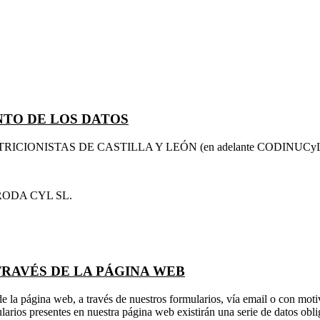
NTO DE LOS DATOS
TRICIONISTAS DE CASTILLA Y LEÓN (en adelante CODINUCy
: PRODA CYL SL.
TRAVÉS DE LA PÁGINA WEB
la página web, a través de nuestros formularios, vía email o con mo
larios presentes en nuestra página web existirán una serie de datos ob