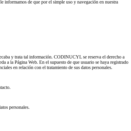
s, le informamos de que por el simple uso y navegación en nuestra
 recaba y trata tal información. CODINUCYL se reserva el derecho a
eda a la Página Web. En el supuesto de que usuario se haya registrado
ciales en relación con el tratamiento de sus datos personales.
tacto.
datos personales.