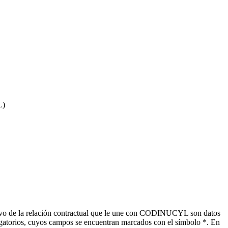
L)
tivo de la relación contractual que le une con CODINUCYL son datos
ligatorios, cuyos campos se encuentran marcados con el símbolo *. En