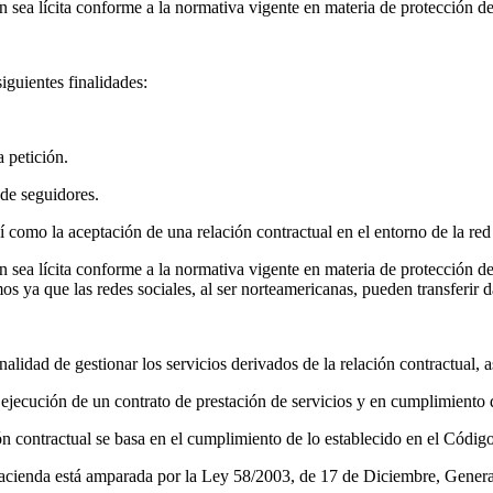
ón sea lícita conforme a la normativa vigente en materia de protección d
guientes finalidades:
a petición.
 de seguidores.
sí como la aceptación de una relación contractual en el entorno de la re
ión sea lícita conforme a la normativa vigente en materia de protección 
mos ya que las redes sociales, al ser norteamericanas, pueden transferir
lidad de gestionar los servicios derivados de la relación contractual, 
a ejecución de un contrato de prestación de servicios y en cumplimiento 
ión contractual se basa en el cumplimiento de lo establecido en el Códi
Hacienda está amparada por la Ley 58/2003, de 17 de Diciembre, General