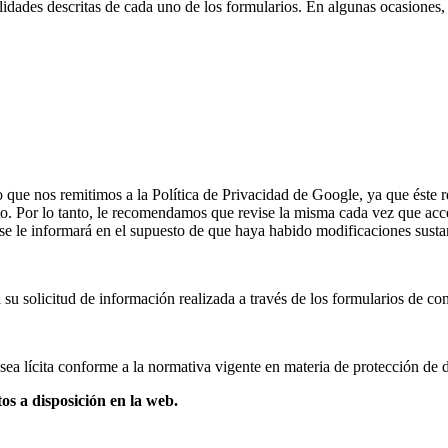
nalidades descritas de cada uno de los formularios. En algunas ocasione
 que nos remitimos a la Política de Privacidad de Google, ya que éste
to. Por lo tanto, le recomendamos que revise la misma cada vez que acc
 se le informará en el supuesto de que haya habido modificaciones sustan
a su solicitud de información realizada a través de los formularios de con
 sea lícita conforme a la normativa vigente en materia de protección de 
tos a disposición en la web.