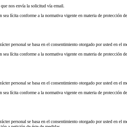
ue nos envía la solicitud vía email.
ón sea lícita conforme a la normativa vigente en materia de protección d
carácter personal se basa en el consentimiento otorgado por usted en el
ón sea lícita conforme a la normativa vigente en materia de protección d
carácter personal se basa en el consentimiento otorgado por usted en el 
ón sea lícita conforme a la normativa vigente en materia de protección d
carácter personal se basa en el consentimiento otorgado por usted en el
ación a petición de éste de medidas