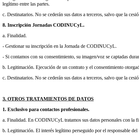
legítimo entre las partes.
c. Destinatarios. No se cederán sus datos a terceros, salvo que la cesi
8. Inscripción Jornadas CODINUCyL.
a. Finalidad.
- Gestionar su inscripción en la Jornada de CODINUCyL.
- Si contamos con su consentimiento, su imagen/voz se captadas duran
b. Legitimación. Ejecución de un contrato y el consentimiento otorgad
c. Destinatarios. No se cederán sus datos a terceros, salvo que la cesi
3. OTROS TRATAMIENTOS DE DATOS
1. Exclusivo para contactos profesionales.
a. Finalidad. En CODINUCyL tratamos sus datos personales con la fin
b. Legitimación. El interés legítimo perseguido por el responsable del 