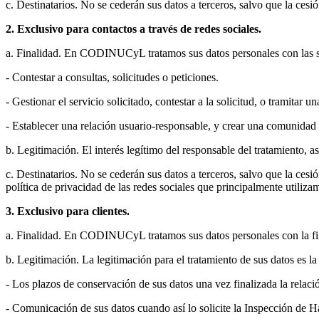
c. Destinatarios. No se cederán sus datos a terceros, salvo que la cesi
2. Exclusivo para contactos a través de redes sociales.
a. Finalidad. En CODINUCyL tratamos sus datos personales con las si
- Contestar a consultas, solicitudes o peticiones.
- Gestionar el servicio solicitado, contestar a la solicitud, o tramitar un
- Establecer una relación usuario-responsable, y crear una comunidad
b. Legitimación. El interés legítimo del responsable del tratamiento, a
c. Destinatarios. No se cederán sus datos a terceros, salvo que la ces
política de privacidad de las redes sociales que principalmente utiliza
3. Exclusivo para clientes.
a. Finalidad. En CODINUCyL tratamos sus datos personales con la fina
b. Legitimación. La legitimación para el tratamiento de sus datos es l
- Los plazos de conservación de sus datos una vez finalizada la relac
- Comunicación de sus datos cuando así lo solicite la Inspección de 