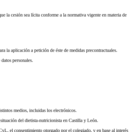
 que la cesión sea lícita conforme a la normativa vigente en materia de
ara la aplicación a petición de éste de medidas precontractuales.
e datos personales.
stintos medios, incluidas los electrónicos.
tuación del dietista-nutricionista en Castilla y León.
CyL, el consentimiento otorgado por el colegiado, y en base al interés