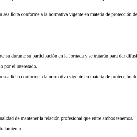
ón sea lícita conforme a la normativa vigente en materia de protección d
te su durante su participación en la Jornada y se tratarán para dar d
o por el interesado.
ón sea lícita conforme a la normativa vigente en materia de protección d
alidad de mantener la relación profesional que entre ambos tenemos.
tratamiento.