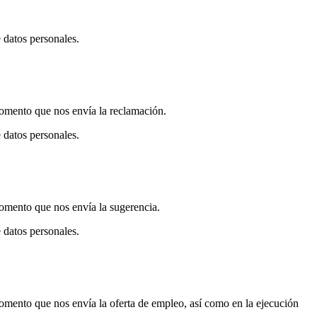
e datos personales.
 momento que nos envía la reclamación.
e datos personales.
momento que nos envía la sugerencia.
e datos personales.
 momento que nos envía la oferta de empleo, así como en la ejecución