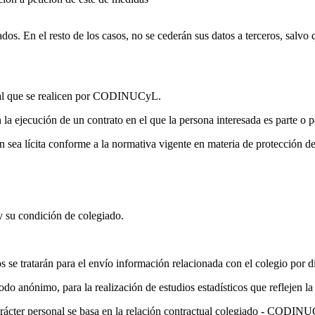
ados. En el resto de los casos, no se cederán sus datos a terceros, salvo
sonal que se realicen por CODINUCyL.
 la ejecución de un contrato en el que la persona interesada es parte o p
ón sea lícita conforme a la normativa vigente en materia de protección d
y su condición de colegiado.
 se tratarán para el envío información relacionada con el colegio por di
 anónimo, para la realización de estudios estadísticos que reflejen la si
carácter personal se basa en la relación contractual colegiado - CODINU