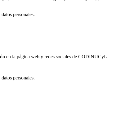
e datos personales.
ifusión en la página web y redes sociales de CODINUCyL.
e datos personales.