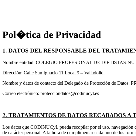
Pol�tica de Privacidad
1. DATOS DEL RESPONSABLE DEL TRATAMIE
Nombre entidad: COLEGIO PROFESIONAL DE DIETISTAS-NU
Dirección: Calle San Ignacio 11 Local 9 – Valladolid.
Nombre y datos de contacto del Delegado de Protección de Datos
Correo electrónico: protecciondatos@codinucyl.es
2. TRATAMIENTOS DE DATOS RECABADOS A 
Los datos que CODINUCyL pueda recopilar por el uso, navegación de 
de carácter personal. A la hora de cumplimentar cada uno de los formu