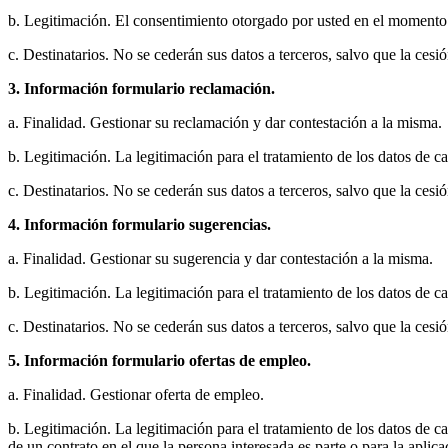
b. Legitimación. El consentimiento otorgado por usted en el momento q
c. Destinatarios. No se cederán sus datos a terceros, salvo que la cesi
3. Información formulario reclamación.
a. Finalidad. Gestionar su reclamación y dar contestación a la misma.
b. Legitimación. La legitimación para el tratamiento de los datos de 
c. Destinatarios. No se cederán sus datos a terceros, salvo que la cesi
4. Información formulario sugerencias.
a. Finalidad. Gestionar su sugerencia y dar contestación a la misma.
b. Legitimación. La legitimación para el tratamiento de los datos de 
c. Destinatarios. No se cederán sus datos a terceros, salvo que la cesi
5. Información formulario ofertas de empleo.
a. Finalidad. Gestionar oferta de empleo.
b. Legitimación. La legitimación para el tratamiento de los datos de 
de un contrato en el que la persona interesada es parte o para la aplic