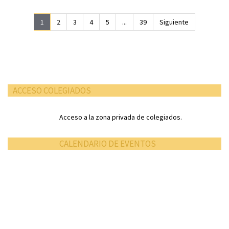
1
2
3
4
5
...
39
Siguiente
ACCESO COLEGIADOS
Acceso a la zona privada de colegiados.
CALENDARIO DE EVENTOS