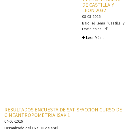
DE CASTILLA Y
LEON 2032
08-05-2026
Bajo el lema "Castilla y
LeÃ³n es salud"
Leer Más...
RESULTADOS ENCUESTA DE SATISFACCION CURSO DE
CINEANTROPOMETRIA ISAK 1
04-05-2026
Organizado del 16 al 18 de abril