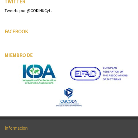
TWITTER
Tweets por @CODINUCyL.
FACEBOOK
MIEMBRO DE
Información