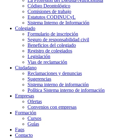
La Profesión del Dietista-Nutricionista
Código Deontológico
Comisiones de trabajo
Estatutos CODINUCyL
Sistema Interno de Información
Colegiado
Formulario de inscripción
Seguro de responsabilidad civil
Beneficios del colegiado
Registro de colegiados
Legislación
Vias de reclamación
Ciudadano
Reclamaciones y denuncias
Sugerencias
Sistema interno de información
Política Sistema interno de información
Empresas
Ofertas
Convenios con empresas
Formación
Cursos
Guías
Faqs
Contacto