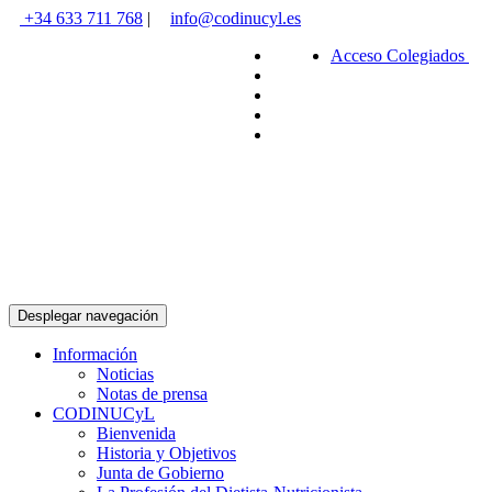
+34 633 711 768
|
info@codinucyl.es
Acceso Colegiados
Desplegar navegación
Información
Noticias
Notas de prensa
CODINUCyL
Bienvenida
Historia y Objetivos
Junta de Gobierno