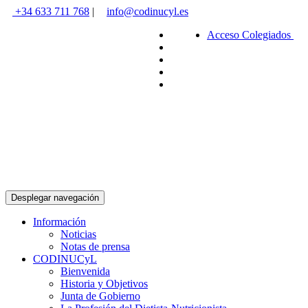
+34 633 711 768
|
info@codinucyl.es
Acceso Colegiados
Desplegar navegación
Información
Noticias
Notas de prensa
CODINUCyL
Bienvenida
Historia y Objetivos
Junta de Gobierno