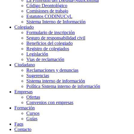
La Profesión del Dietista-Nutricionista
Código Deontológico
Comisiones de trabajo
Estatutos CODINUCyL
Sistema Interno de Información
Colegiado
Formulario de inscripción
Seguro de responsabilidad civil
Beneficios del colegiado
Registro de colegiados
Legislación
Vias de reclamación
Ciudadano
Reclamaciones y denuncias
Sugerencias
Sistema interno de información
Política Sistema interno de información
Empresas
Ofertas
Convenios con empresas
Formación
Cursos
Guías
Faqs
Contacto