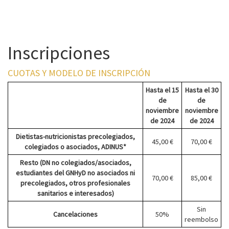
Inscripciones
CUOTAS Y MODELO DE INSCRIPCIÓN
Hasta el 15
Hasta el 30
de
de
noviembre
noviembre
de 2024
de 2024
Dietistas-nutricionistas precolegiados,
45,00 €
70,00 €
colegiados o asociados, ADINUS*
Resto (DN no colegiados/asociados,
estudiantes del GNHyD no asociados ni
70,00 €
85,00 €
precolegiados, otros profesionales
sanitarios e interesados)
Sin
Cancelaciones
50%
reembolso