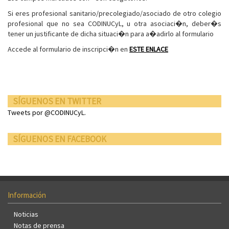
Si eres profesional sanitario/precolegiado/asociado de otro colegio
profesional que no sea CODINUCyL, u otra asociaci�n, deber�s
tener un justificante de dicha situaci�n para a�adirlo al formulario
Accede al formulario de inscripci�n en
ESTE ENLACE
SÍGUENOS EN TWITTER
Tweets por @CODINUCyL.
SÍGUENOS EN FACEBOOK
Información
Noticias
Notas de prensa