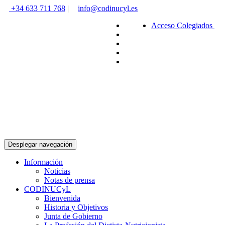
+34 633 711 768
|
info@codinucyl.es
Acceso Colegiados
Desplegar navegación
Información
Noticias
Notas de prensa
CODINUCyL
Bienvenida
Historia y Objetivos
Junta de Gobierno