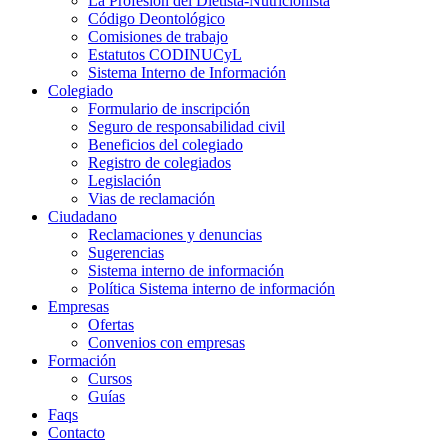
La Profesión del Dietista-Nutricionista
Código Deontológico
Comisiones de trabajo
Estatutos CODINUCyL
Sistema Interno de Información
Colegiado
Formulario de inscripción
Seguro de responsabilidad civil
Beneficios del colegiado
Registro de colegiados
Legislación
Vias de reclamación
Ciudadano
Reclamaciones y denuncias
Sugerencias
Sistema interno de información
Política Sistema interno de información
Empresas
Ofertas
Convenios con empresas
Formación
Cursos
Guías
Faqs
Contacto